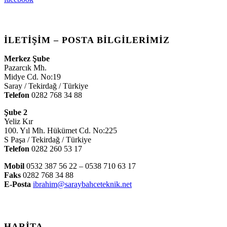
İLETIŞIM – POSTA BILGILERIMIZ
Merkez Şube
Pazarcık Mh.
Midye Cd. No:19
Saray / Tekirdağ / Türkiye
Telefon
0282 768 34 88
Şube 2
Yeliz Kır
100. Yıl Mh. Hükümet Cd. No:225
S Paşa / Tekirdağ / Türkiye
Telefon
0282 260 53 17
Mobil
0532 387 56 22 – 0538 710 63 17
Faks
0282 768 34 88
E-Posta
ibrahim@saraybahceteknik.net
HARITA