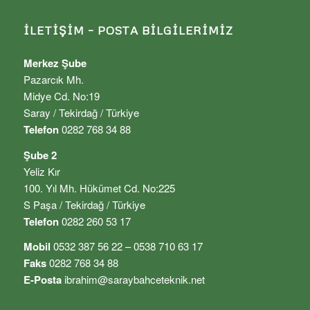
İLETIŞIM – POSTA BILGILERIMIZ
Merkez Şube
Pazarcık Mh.
Midye Cd. No:19
Saray / Tekirdağ / Türkiye
Telefon
0282 768 34 88
Şube 2
Yeliz Kır
100. Yıl Mh. Hükümet Cd. No:225
S Paşa / Tekirdağ / Türkiye
Telefon
0282 260 53 17
Mobil
0532 387 56 22 – 0538 710 63 17
Faks
0282 768 34 88
E-Posta
ibrahim@saraybahceteknik.net