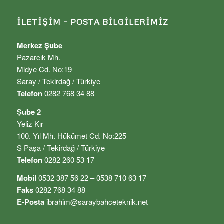
İLETIŞIM – POSTA BILGILERIMIZ
Merkez Şube
Pazarcık Mh.
Midye Cd. No:19
Saray / Tekirdağ / Türkiye
Telefon
0282 768 34 88
Şube 2
Yeliz Kır
100. Yıl Mh. Hükümet Cd. No:225
S Paşa / Tekirdağ / Türkiye
Telefon
0282 260 53 17
Mobil
0532 387 56 22 – 0538 710 63 17
Faks
0282 768 34 88
E-Posta
ibrahim@saraybahceteknik.net