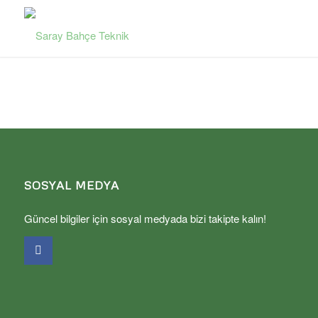
SOSYAL MEDYA
Güncel bilgiler için sosyal medyada bizi takipte kalın!