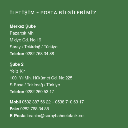
İLETIŞIM – POSTA BILGILERIMIZ
Merkez Şube
Pazarcık Mh.
Midye Cd. No:19
Saray / Tekirdağ / Türkiye
Telefon
0282 768 34 88
Şube 2
Yeliz Kır
100. Yıl Mh. Hükümet Cd. No:225
S Paşa / Tekirdağ / Türkiye
Telefon
0282 260 53 17
Mobil
0532 387 56 22 – 0538 710 63 17
Faks
0282 768 34 88
E-Posta
ibrahim@saraybahceteknik.net