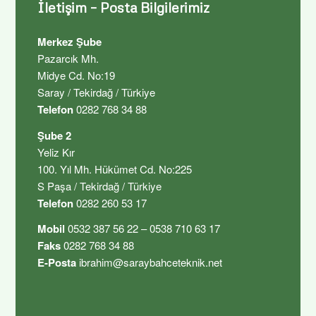
İletişim – Posta Bilgilerimiz
Merkez Şube
Pazarcık Mh.
Midye Cd. No:19
Saray / Tekirdağ / Türkiye
Telefon
0282 768 34 88
Şube 2
Yeliz Kır
100. Yıl Mh. Hükümet Cd. No:225
S Paşa / Tekirdağ / Türkiye
Telefon
0282 260 53 17
Mobil
0532 387 56 22 – 0538 710 63 17
Faks
0282 768 34 88
E-Posta
ibrahim@saraybahceteknik.net