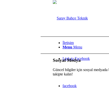
İletişim
Menu
Menu
Link to Facebook
Sosyal Medya
Güncel bilgiler için sosyal medyada 
takipte kalın!
facebook