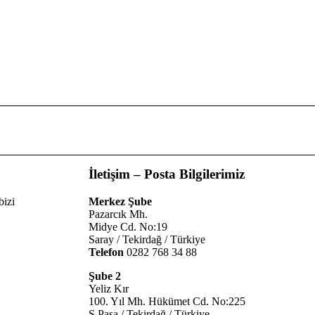
İletişim – Posta Bilgilerimiz
bizi
Merkez Şube
Pazarcık Mh.
Midye Cd. No:19
Saray / Tekirdağ / Türkiye
Telefon
0282 768 34 88
Şube 2
Yeliz Kır
100. Yıl Mh. Hükümet Cd. No:225
S Paşa / Tekirdağ / Türkiye