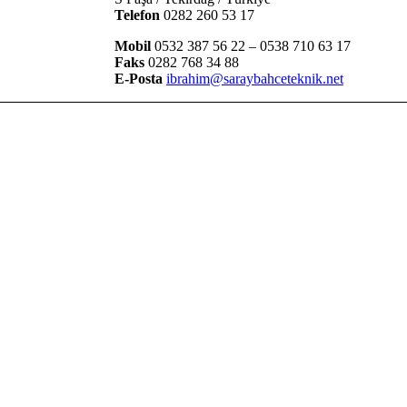
Telefon
0282 260 53 17
Mobil
0532 387 56 22 – 0538 710 63 17
Faks
0282 768 34 88
E-Posta
ibrahim@saraybahceteknik.net