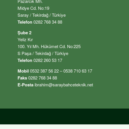
Pazarcık Mh.
Midye Cd. No:19
Saray / Tekirdağ / Türkiye
Telefon
0282 768 34 88
Şube 2
Yeliz Kır
100. Yıl Mh. Hükümet Cd. No:225
S Paşa / Tekirdağ / Türkiye
Telefon
0282 260 53 17
Mobil
0532 387 56 22 – 0538 710 63 17
Faks
0282 768 34 88
E-Posta
ibrahim@saraybahceteknik.net