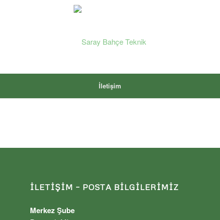
İletişim
İLETIŞIM – POSTA BILGILERIMIZ
Merkez Şube