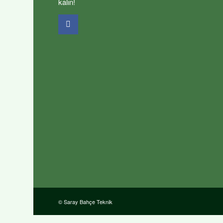
kalın!
© Saray Bahçe Teknik