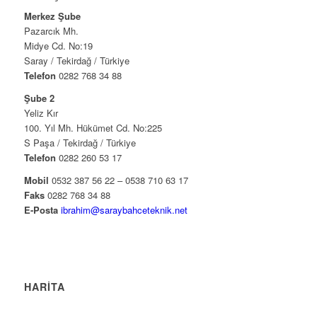
Merkez Şube
Pazarcık Mh.
Midye Cd. No:19
Saray / Tekirdağ / Türkiye
Telefon
0282 768 34 88
Şube 2
Yeliz Kır
100. Yıl Mh. Hükümet Cd. No:225
S Paşa / Tekirdağ / Türkiye
Telefon
0282 260 53 17
Mobil
0532 387 56 22 – 0538 710 63 17
Faks
0282 768 34 88
E-Posta
ibrahim@saraybahceteknik.net
HARITA