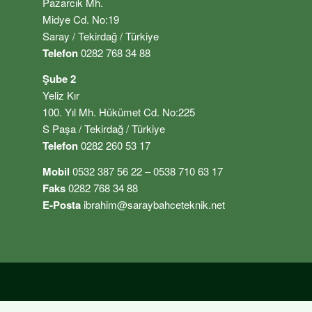
Pazarcık Mh.
Midye Cd. No:19
Saray / Tekirdağ / Türkiye
Telefon
0282 768 34 88
Şube 2
Yeliz Kır
100. Yıl Mh. Hükümet Cd. No:225
S Paşa / Tekirdağ / Türkiye
Telefon
0282 260 53 17
Mobil
0532 387 56 22 – 0538 710 63 17
Faks
0282 768 34 88
E-Posta
ibrahim@saraybahceteknik.net