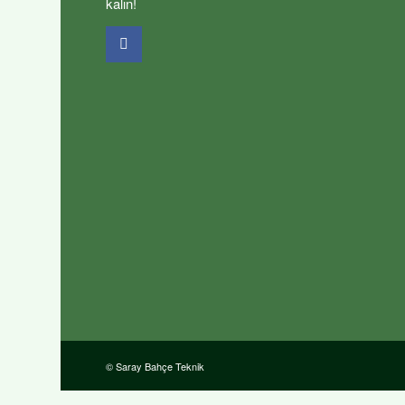
kalın!
© Saray Bahçe Teknik