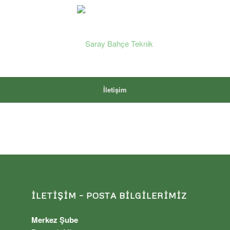
İletişim
İLETIŞIM – POSTA BILGILERIMIZ
Merkez Şube