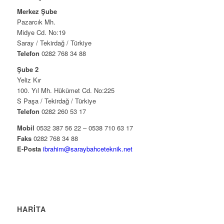
Merkez Şube
Pazarcık Mh.
Midye Cd. No:19
Saray / Tekirdağ / Türkiye
Telefon
0282 768 34 88
Şube 2
Yeliz Kır
100. Yıl Mh. Hükümet Cd. No:225
S Paşa / Tekirdağ / Türkiye
Telefon
0282 260 53 17
Mobil
0532 387 56 22 – 0538 710 63 17
Faks
0282 768 34 88
E-Posta
ibrahim@saraybahceteknik.net
HARITA