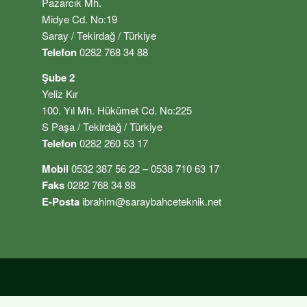
Pazarcık Mh.
Midye Cd. No:19
Saray / Tekirdağ / Türkiye
Telefon
0282 768 34 88
Şube 2
Yeliz Kır
100. Yıl Mh. Hükümet Cd. No:225
S Paşa / Tekirdağ / Türkiye
Telefon
0282 260 53 17
Mobil
0532 387 56 22 – 0538 710 63 17
Faks
0282 768 34 88
E-Posta
ibrahim@saraybahceteknik.net