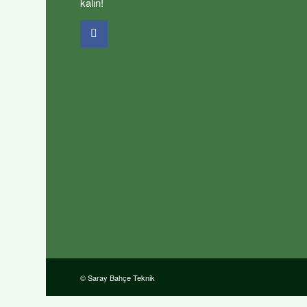
kalın!
© Saray Bahçe Teknik