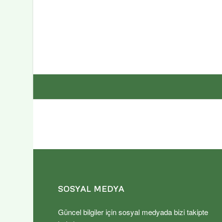
SOSYAL MEDYA
Güncel bilgiler için sosyal medyada bizi takipte