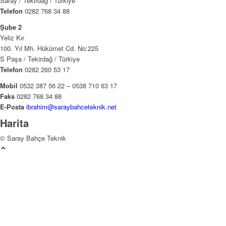
Saray / Tekirdağ / Türkiye
Telefon
0282 768 34 88
Şube 2
Yeliz Kır
100. Yıl Mh. Hükümet Cd. No:225
S Paşa / Tekirdağ / Türkiye
Telefon
0282 260 53 17
Mobil
0532 387 56 22 – 0538 710 63 17
Faks
0282 768 34 88
E-Posta
ibrahim@saraybahceteknik.net
Harita
© Saray Bahçe Teknik