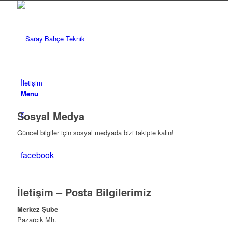
İletişim
Menu
Sosyal Medya
Güncel bilgiler için sosyal medyada bizi takipte kalın!
facebook
İletişim – Posta Bilgilerimiz
Merkez Şube
Pazarcık Mh.