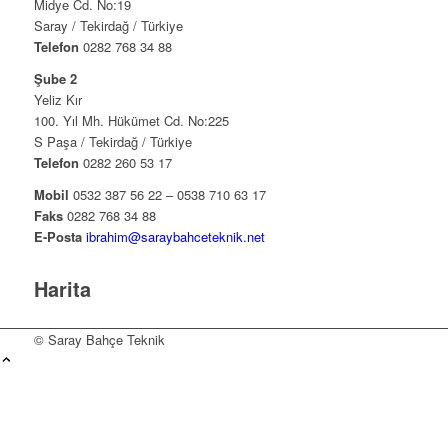
Midye Cd. No:19
Saray / Tekirdağ / Türkiye
Telefon
0282 768 34 88
Şube 2
Yeliz Kır
100. Yıl Mh. Hükümet Cd. No:225
S Paşa / Tekirdağ / Türkiye
Telefon
0282 260 53 17
Mobil
0532 387 56 22 – 0538 710 63 17
Faks
0282 768 34 88
E-Posta
ibrahim@saraybahceteknik.net
Harita
© Saray Bahçe Teknik