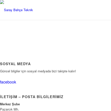
SOSYAL MEDYA
Güncel bilgiler için sosyal medyada bizi takipte kalın!
facebook
İLETIŞIM – POSTA BILGILERIMIZ
Merkez Şube
Pazarcık Mh.