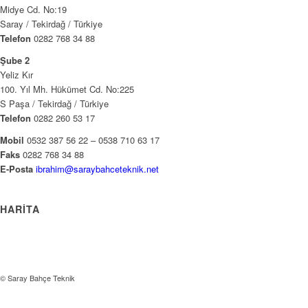
Midye Cd. No:19
Saray / Tekirdağ / Türkiye
Telefon
0282 768 34 88
Şube 2
Yeliz Kır
100. Yıl Mh. Hükümet Cd. No:225
S Paşa / Tekirdağ / Türkiye
Telefon
0282 260 53 17
Mobil
0532 387 56 22 – 0538 710 63 17
Faks
0282 768 34 88
E-Posta
ibrahim@saraybahceteknik.net
HARITA
© Saray Bahçe Teknik