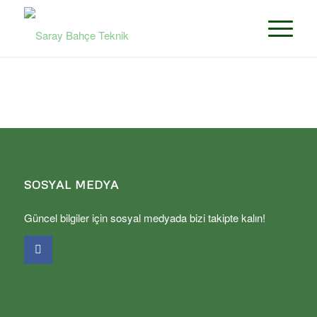
SOSYAL MEDYA
Güncel bilgiler için sosyal medyada bizi takipte kalın!