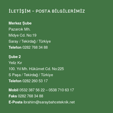
İLETIŞIM – POSTA BILGILERIMIZ
Merkez Şube
Pazarcık Mh.
Midye Cd. No:19
Saray / Tekirdağ / Türkiye
Telefon
0282 768 34 88
Şube 2
Yeliz Kır
100. Yıl Mh. Hükümet Cd. No:225
S Paşa / Tekirdağ / Türkiye
Telefon
0282 260 53 17
Mobil
0532 387 56 22 – 0538 710 63 17
Faks
0282 768 34 88
E-Posta
ibrahim@saraybahceteknik.net