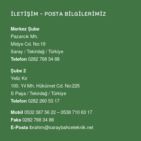
İLETIŞIM – POSTA BILGILERIMIZ
Merkez Şube
Pazarcık Mh.
Midye Cd. No:19
Saray / Tekirdağ / Türkiye
Telefon
0282 768 34 88
Şube 2
Yeliz Kır
100. Yıl Mh. Hükümet Cd. No:225
S Paşa / Tekirdağ / Türkiye
Telefon
0282 260 53 17
Mobil
0532 387 56 22 – 0538 710 63 17
Faks
0282 768 34 88
E-Posta
ibrahim@saraybahceteknik.net