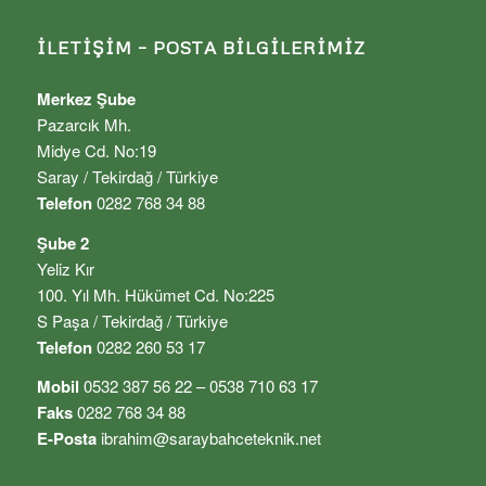
İLETIŞIM – POSTA BILGILERIMIZ
Merkez Şube
Pazarcık Mh.
Midye Cd. No:19
Saray / Tekirdağ / Türkiye
Telefon
0282 768 34 88
Şube 2
Yeliz Kır
100. Yıl Mh. Hükümet Cd. No:225
S Paşa / Tekirdağ / Türkiye
Telefon
0282 260 53 17
Mobil
0532 387 56 22 – 0538 710 63 17
Faks
0282 768 34 88
E-Posta
ibrahim@saraybahceteknik.net