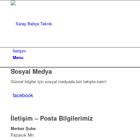
İletişim
Menu
Sosyal Medya
Güncel bilgiler için sosyal medyada bizi takipte kalın!
facebook
İletişim – Posta Bilgilerimiz
Merkez Şube
Pazarcık Mh.