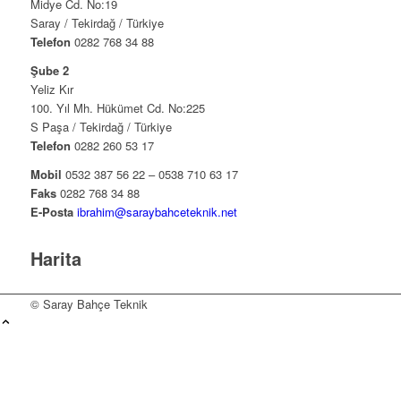
Midye Cd. No:19
Saray / Tekirdağ / Türkiye
Telefon
0282 768 34 88
Şube 2
Yeliz Kır
100. Yıl Mh. Hükümet Cd. No:225
S Paşa / Tekirdağ / Türkiye
Telefon
0282 260 53 17
Mobil
0532 387 56 22 – 0538 710 63 17
Faks
0282 768 34 88
E-Posta
ibrahim@saraybahceteknik.net
Harita
© Saray Bahçe Teknik