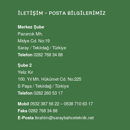
İLETIŞIM – POSTA BILGILERIMIZ
Merkez Şube
Pazarcık Mh.
Midye Cd. No:19
Saray / Tekirdağ / Türkiye
Telefon
0282 768 34 88
Şube 2
Yeliz Kır
100. Yıl Mh. Hükümet Cd. No:225
S Paşa / Tekirdağ / Türkiye
Telefon
0282 260 53 17
Mobil
0532 387 56 22 – 0538 710 63 17
Faks
0282 768 34 88
E-Posta
ibrahim@saraybahceteknik.net