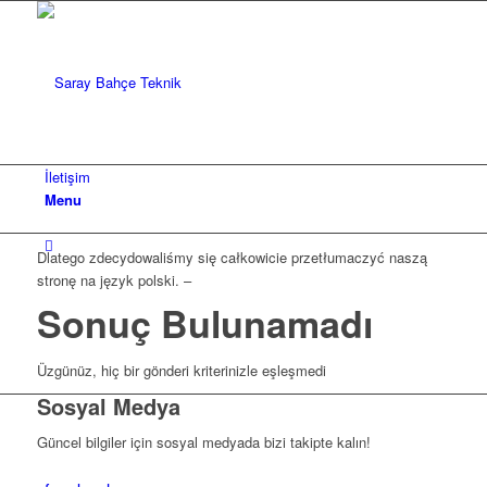
İletişim
Menu
Dlatego zdecydowaliśmy się całkowicie przetłumaczyć naszą
stronę na język polski. –
Sonuç Bulunamadı
Üzgünüz, hiç bir gönderi kriterinizle eşleşmedi
Sosyal Medya
Güncel bilgiler için sosyal medyada bizi takipte kalın!