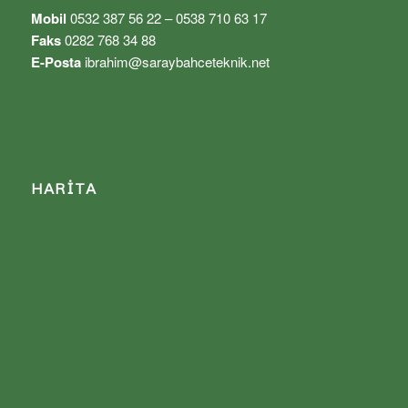
Mobil
0532 387 56 22 – 0538 710 63 17
Faks
0282 768 34 88
E-Posta
ibrahim@saraybahceteknik.net
HARITA