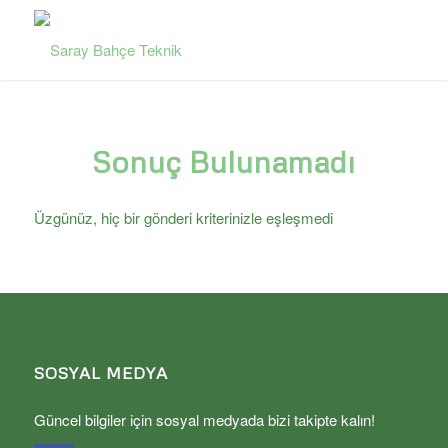
Sonuç Bulunamadı
Üzgünüz, hiç bir gönderi kriterinizle eşleşmedi
SOSYAL MEDYA
Güncel bilgiler için sosyal medyada bizi takipte kalın!