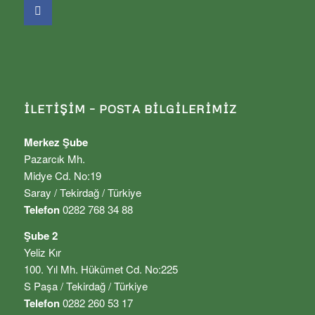
İLETIŞIM – POSTA BILGILERIMIZ
Merkez Şube
Pazarcık Mh.
Midye Cd. No:19
Saray / Tekirdağ / Türkiye
Telefon
0282 768 34 88
Şube 2
Yeliz Kır
100. Yıl Mh. Hükümet Cd. No:225
S Paşa / Tekirdağ / Türkiye
Telefon
0282 260 53 17