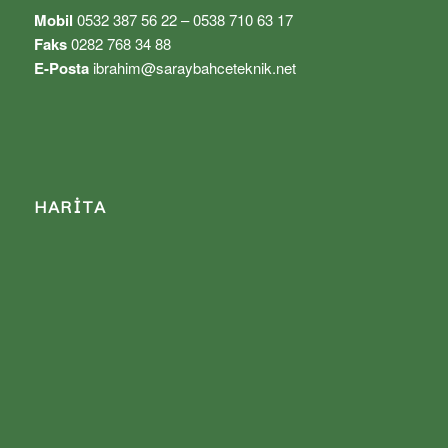
Mobil
0532 387 56 22 – 0538 710 63 17
Faks
0282 768 34 88
E-Posta
ibrahim@saraybahceteknik.net
HARITA