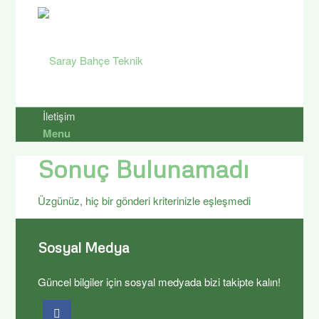
İletişim
Menu
Sonuç Bulunamadı
Üzgünüz, hiç bir gönderi kriterinizle eşleşmedi
Sosyal Medya
Güncel bilgiler için sosyal medyada bizi takipte kalın!