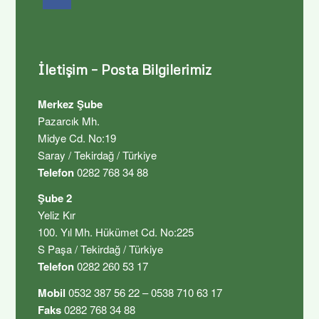
İletişim – Posta Bilgilerimiz
Merkez Şube
Pazarcık Mh.
Midye Cd. No:19
Saray / Tekirdağ / Türkiye
Telefon
0282 768 34 88
Şube 2
Yeliz Kır
100. Yıl Mh. Hükümet Cd. No:225
S Paşa / Tekirdağ / Türkiye
Telefon
0282 260 53 17
Mobil
0532 387 56 22 – 0538 710 63 17
Faks
0282 768 34 88