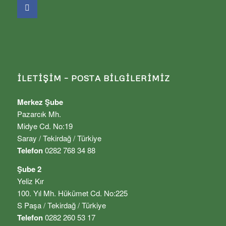
İLETIŞIM – POSTA BILGILERIMIZ
Merkez Şube
Pazarcık Mh.
Midye Cd. No:19
Saray / Tekirdağ / Türkiye
Telefon
0282 768 34 88
Şube 2
Yeliz Kır
100. Yıl Mh. Hükümet Cd. No:225
S Paşa / Tekirdağ / Türkiye
Telefon
0282 260 53 17