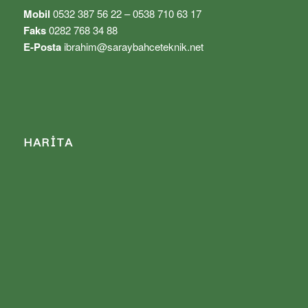
Mobil
0532 387 56 22 – 0538 710 63 17
Faks
0282 768 34 88
E-Posta
ibrahim@saraybahceteknik.net
HARITA