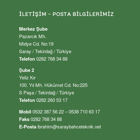
İLETIŞIM – POSTA BILGILERIMIZ
Merkez Şube
Pazarcık Mh.
Midye Cd. No:19
Saray / Tekirdağ / Türkiye
Telefon
0282 768 34 88
Şube 2
Yeliz Kır
100. Yıl Mh. Hükümet Cd. No:225
S Paşa / Tekirdağ / Türkiye
Telefon
0282 260 53 17
Mobil
0532 387 56 22 – 0538 710 63 17
Faks
0282 768 34 88
E-Posta
ibrahim@saraybahceteknik.net