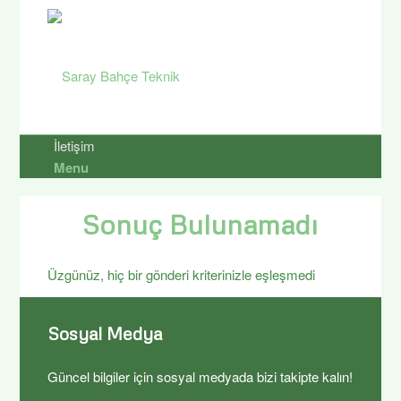
İletişim
Menu
Sonuç Bulunamadı
Üzgünüz, hiç bir gönderi kriterinizle eşleşmedi
Sosyal Medya
Güncel bilgiler için sosyal medyada bizi takipte kalın!