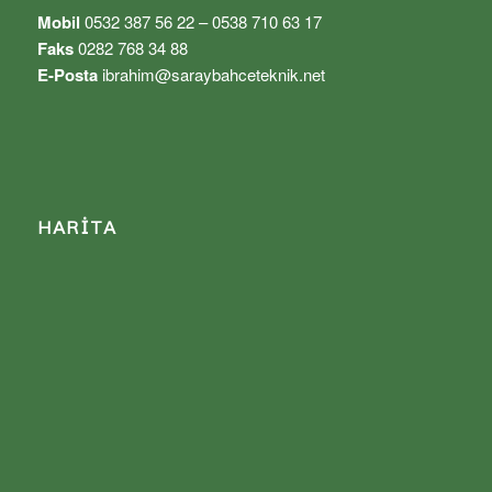
Mobil
0532 387 56 22 – 0538 710 63 17
Faks
0282 768 34 88
E-Posta
ibrahim@saraybahceteknik.net
HARITA