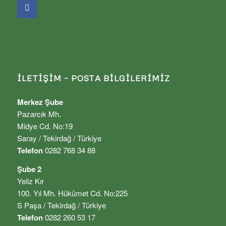
İLETIŞIM – POSTA BILGILERIMIZ
Merkez Şube
Pazarcık Mh.
Midye Cd. No:19
Saray / Tekirdağ / Türkiye
Telefon
0282 768 34 88
Şube 2
Yeliz Kır
100. Yıl Mh. Hükümet Cd. No:225
S Paşa / Tekirdağ / Türkiye
Telefon
0282 260 53 17