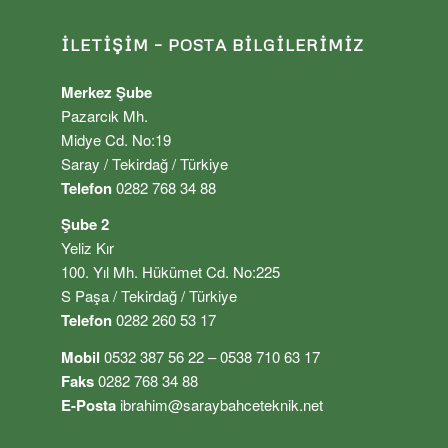
İLETIŞIM – POSTA BILGILERIMIZ
Merkez Şube
Pazarcık Mh.
Midye Cd. No:19
Saray / Tekirdağ / Türkiye
Telefon
0282 768 34 88
Şube 2
Yeliz Kır
100. Yıl Mh. Hükümet Cd. No:225
S Paşa / Tekirdağ / Türkiye
Telefon
0282 260 53 17
Mobil
0532 387 56 22 – 0538 710 63 17
Faks
0282 768 34 88
E-Posta
ibrahim@saraybahceteknik.net